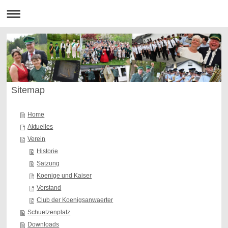
Sitemap
Home
Aktuelles
Verein
Historie
Satzung
Koenige und Kaiser
Vorstand
Club der Koenigsanwaerter
Schuetzenplatz
Downloads